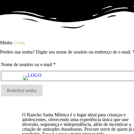
Minha
Conta
Perdeu sua senha? Digite seu nome de usuário ou endereço de e-mail. 
Nome de usuário ou e-mail
*
Obrigatório
SOBRE
Redefinir senha
O Rancho Santa Mônica é o lugar ideal para crianças e
adolescentes, oferecendo uma experiência única que une
diversão, segurança e independência, além de incentivar a
criação de amizades duradouras. Procure ouvir de quem já 
rancheiro. Essa é a nossa maior propaganda.