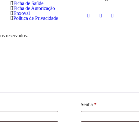
Ficha de Saúde
Ficha de Autorização
Enxoval
Política de Privacidade
os reservados.
Senha
*