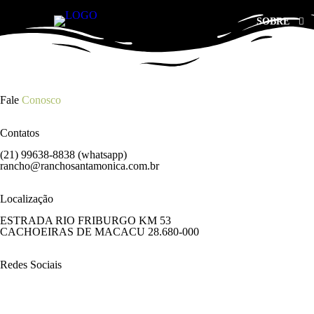
SOBRE
Fale
Conosco
Contatos
(21) 99638-8838 (whatsapp)
rancho@ranchosantamonica.com.br
Localização
ESTRADA RIO FRIBURGO KM 53
CACHOEIRAS DE MACACU 28.680-000
Redes Sociais