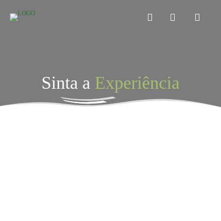
Sinta a
Experiência
Todas
Aniversários
Brincadeiras
Infraestrutura
Monitores
Rancheiros