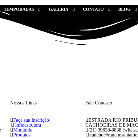
TEMPORADAS
GALERIA
CONTATO
BLOG
Nossos Links
Fale Conosco
Faça sua Inscrição!
ESTRADA RIO FRIBU
Infraestrutura
CACHOEIRAS DE MACA
Monitoria
(21) 99638-8838 (whatsa
é
Produtos
rancho@ranchosantamon