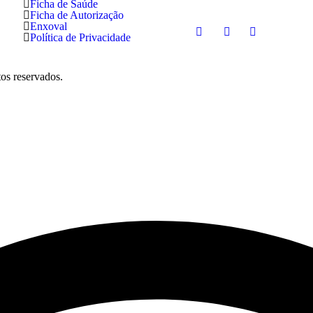
Ficha de Saúde
Ficha de Autorização
Enxoval
Política de Privacidade
os reservados.