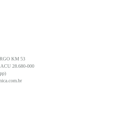
RGO KM 53
CU 28.680-000
pp)
ica.com.br