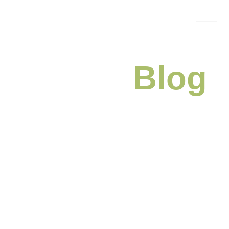
TEMPORADAS
GALERIA
CONTATO
BLOG
Nosso
Blog