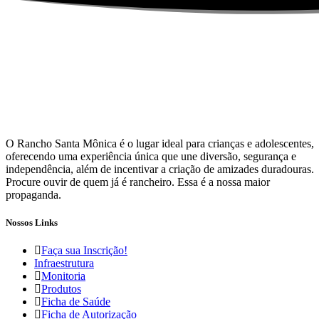
Rancheir
O Rancho Santa Mônica é o lugar ideal para crianças e adolescentes,
oferecendo uma experiência única que une diversão, segurança e
independência, além de incentivar a criação de amizades duradouras.
Procure ouvir de quem já é rancheiro. Essa é a nossa maior
propaganda.
Nossos Links
Faça sua Inscrição!
Infraestrutura
Monitoria
Produtos
Ficha de Saúde
Ficha de Autorização