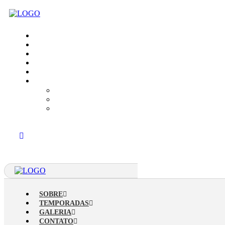
SOBRE
TEMPORADAS
GALERIA
CONTATO
BLOG
MAIS
MONITORIA
POLÍTICA DE PRIVACIDADE
LOJA ONLINE
SOBRE
TEMPORADAS
GALERIA
CONTATO