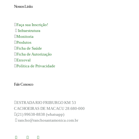
Nossos Links
Faça sua Inscrição!
Infraestrutura
Monitoria
Produtos
Ficha de Saúde
Ficha de Autorização
Enxoval
Política de Privacidade
Fale Conosco
ESTRADA RIO FRIBURGO KM 53
CACHOEIRAS DE MACACU 28.680-000
(21) 99638-8838 (whatsapp)
rancho@ranchosantamonica.com.br