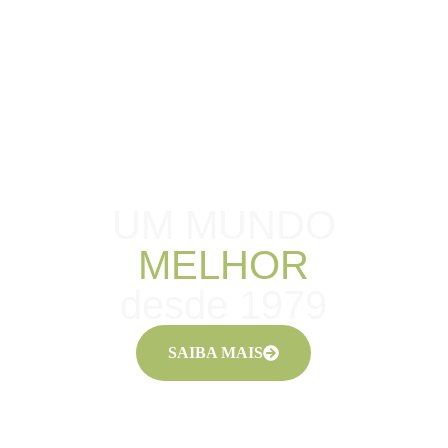
UM MUNDO
MELHOR
desde 1979
SAIBA MAIS
PRÓXIMA TEMPORADA